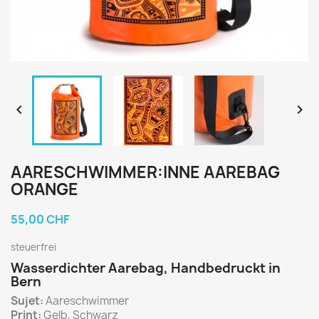


AARESCHWIMMER:INNE AAREBAG
ORANGE
55,00 CHF
steuerfrei
Wasserdichter Aarebag, Handbedruckt in
Bern
Sujet:
Aareschwimmer
Print:
Gelb, Schwarz