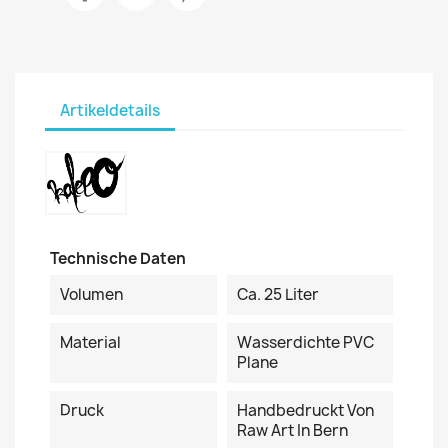
Artikeldetails
Technische Daten
Volumen
Ca. 25 Liter
Material
Wasserdichte PVC
Plane
Druck
Handbedruckt Von
Raw Art In Bern