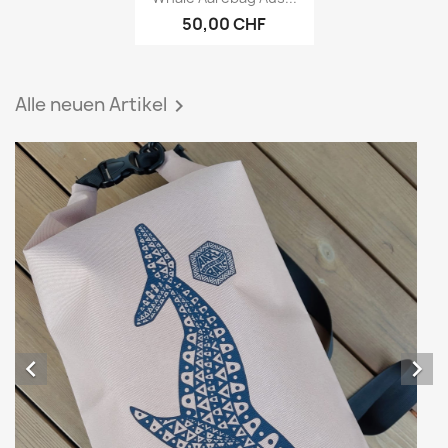
50,00 CHF
Alle neuen Artikel


