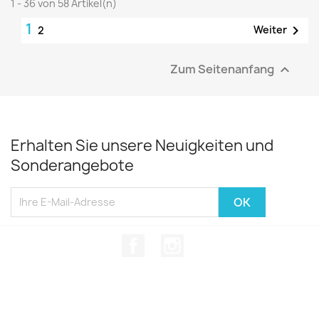
1 - 36 von 58 Artikel(n)
1

Weiter
2
Zum Seitenanfang

Erhalten Sie unsere Neuigkeiten und
Sonderangebote
Facebook
Instagram