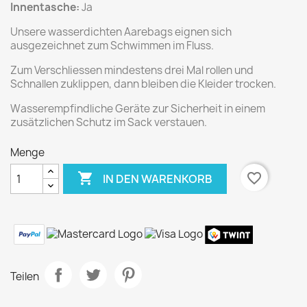
Innentasche:
Ja
Unsere wasserdichten Aarebags eignen sich
ausgezeichnet zum Schwimmen im Fluss.
Zum Verschliessen mindestens drei Mal rollen und
Schnallen zuklippen, dann bleiben die Kleider trocken.
Wasserempfindliche Geräte zur Sicherheit in einem
zusätzlichen Schutz im Sack verstauen.
Menge

favorite_border
IN DEN WARENKORB
Teilen