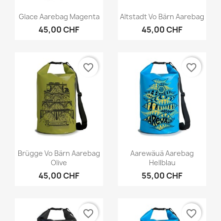
Vorschau
Vorschau


Glace Aarebag Magenta
Altstadt Vo Bärn Aarebag
45,00 CHF
45,00 CHF
favorite_border
favorite_border
Vorschau
Vorschau


Brügge Vo Bärn Aarebag
Aarewäuä Aarebag
Olive
Hellblau
45,00 CHF
55,00 CHF
favorite_border
favorite_border