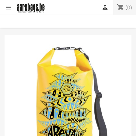
shopping_cart


(0)