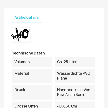
Artikeldetails
Technische Daten
Volumen
Ca. 25 Liter
Material
Wasserdichte PVC
Plane
Druck
Handbedruckt Von
Raw Art In Bern
Grösse Offen
40 X 60 Cm