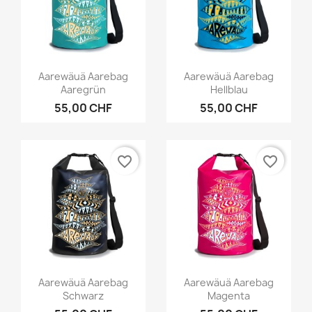
Vorschau
Vorschau


Aarewäuä Aarebag
Aarewäuä Aarebag
Aaregrün
Hellblau
55,00 CHF
55,00 CHF
favorite_border
favorite_border
Vorschau
Vorschau


Aarewäuä Aarebag
Aarewäuä Aarebag
Schwarz
Magenta