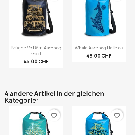
Vorschau
Vorschau


Brügge Vo Bärn Aarebag
Whale Aarebag Hellblau
Gold
45,00 CHF
45,00 CHF
4 andere Artikel in der gleichen
Kategorie:
favorite_border
favorite_border