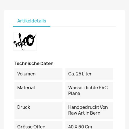
Artikeldetails
Technische Daten
Volumen
Ca. 25 Liter
Material
Wasserdichte PVC
Plane
Druck
Handbedruckt Von
Raw Art In Bern
Grösse Offen
40 X 60 Cm