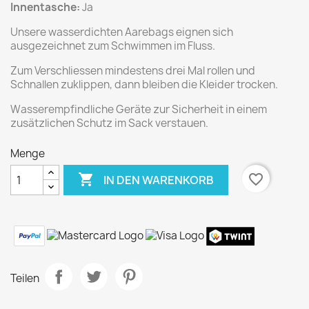
Innentasche:
Ja
Unsere wasserdichten Aarebags eignen sich
ausgezeichnet zum Schwimmen im Fluss.
Zum Verschliessen mindestens drei Mal rollen und
Schnallen zuklippen, dann bleiben die Kleider trocken.
Wasserempfindliche Geräte zur Sicherheit in einem
zusätzlichen Schutz im Sack verstauen.
Menge

favorite_border
IN DEN WARENKORB
Teilen