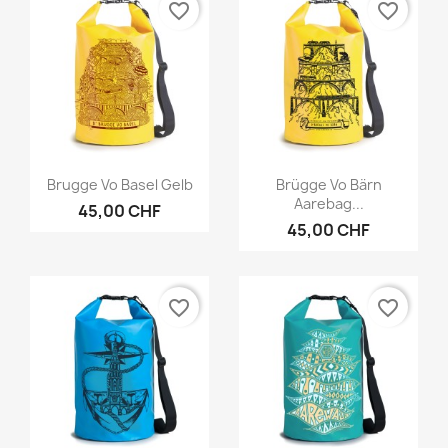
favorite_border
favorite_border
Vorschau
Vorschau


Brugge Vo Basel Gelb
Brügge Vo Bärn
Aarebag...
45,00 CHF
45,00 CHF
favorite_border
favorite_border