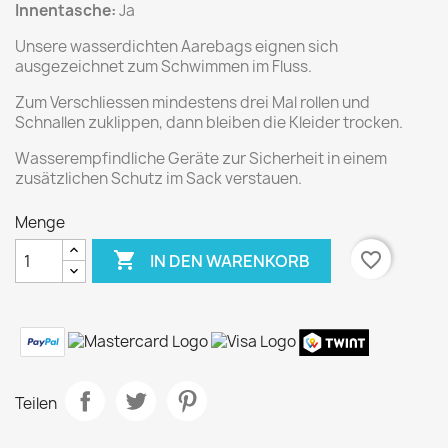
Innentasche:
Ja
Unsere wasserdichten Aarebags eignen sich
ausgezeichnet zum Schwimmen im Fluss.
Zum Verschliessen mindestens drei Mal rollen und
Schnallen zuklippen, dann bleiben die Kleider trocken.
Wasserempfindliche Geräte zur Sicherheit in einem
zusätzlichen Schutz im Sack verstauen.
Menge

favorite_border
IN DEN WARENKORB
Teilen