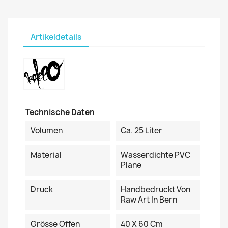
Artikeldetails
Technische Daten
Volumen
Ca. 25 Liter
Material
Wasserdichte PVC
Plane
Druck
Handbedruckt Von
Raw Art In Bern
Grösse Offen
40 X 60 Cm